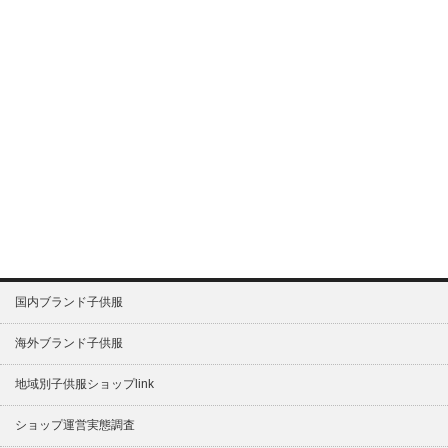
国内ブランド子供服
海外ブランド子供服
地域別子供服ショップlink
ショップ運営実態調査