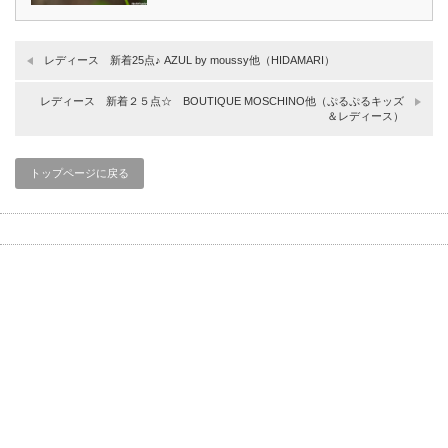
レディース 新着25点♪ AZUL by moussy他（HIDAMARI）
レディース 新着２５点☆ BOUTIQUE MOSCHINO他（ぷるぷるキッズ
＆レディース）
トップページに戻る