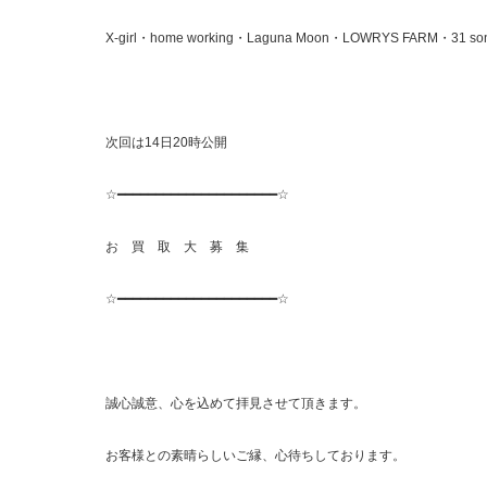
X-girl・home working・Laguna Moon・LOWRYS FARM・31 sons d
次回は14日20時公開
☆━━━━━━━━━━━━━━━━━━━━━☆
お 買 取 大 募 集
☆━━━━━━━━━━━━━━━━━━━━━☆
誠心誠意、心を込めて拝見させて頂きます。
お客様との素晴らしいご縁、心待ちしております。