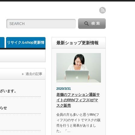
リサイクルshop更新情
最新ショップ更新情報
報
過去の記事
2020/3/31
ざいます。
老舗のファッション通販サ
イトのfifth(フィフス)がマ
スク販売
らせ
会員の方も多いと思うfifth(フ
ィフス)のサイトでマスクの販
売を行うと発表がありまし
た。 「…