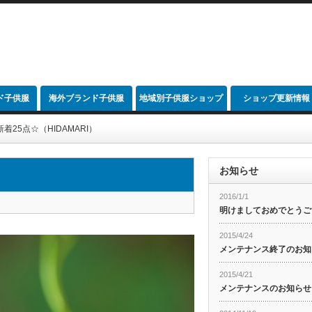
ド子供服
海外ブランド子供服
地域別子供服ショップ
ショップ更新情報
link
着25点☆（HIDAMARI）
お知らせ
2016/1/1
明けましておめでとうご
2015/4/24
メンテナンス終了のお知
2015/4/21
メンテナンスのお知らせ