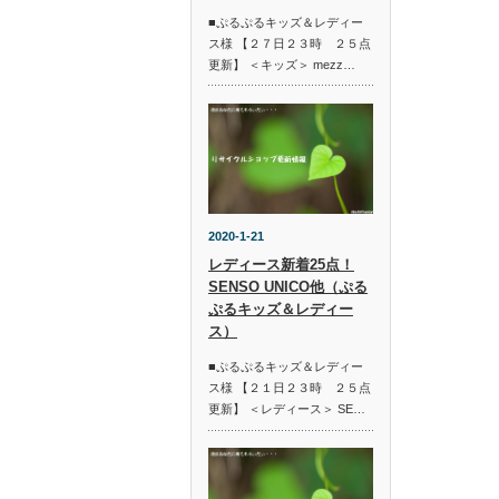
■ぷるぷるキッズ＆レディー
ス様 【２７日２３時 ２５点
更新】 ＜キッズ＞ mezz…
2020-1-21
レディース新着25点！
SENSO UNICO他（ぷる
ぷるキッズ＆レディー
ス）
■ぷるぷるキッズ＆レディー
ス様 【２１日２３時 ２５点
更新】 ＜レディース＞ SE…