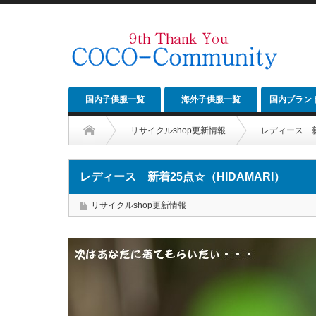
国内子供服一覧
海外子供服一覧
国内ブラン
リサイクルshop更新情報
レディース 新
レディース 新着25点☆（HIDAMARI）
リサイクルshop更新情報