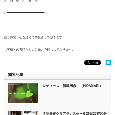
お 買 取 大 募 集
☆━━━━━━━━━━━━━━━━━━━━━☆
誠心誠意、心を込めて拝見させて頂きます。
お客様との素晴らしいご縁、心待ちしております。
関連記事
レディース 新着25点！（HIDAMARI）
冬物最終クリアランスセール26日23時50分