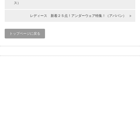
ス）
レディース 新着２５点！アンダーウェア特集！（アババン）
トップページに戻る