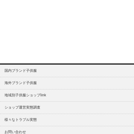
国内ブランド子供服
海外ブランド子供服
地域別子供服ショップlink
ショップ運営実態調査
様々なトラブル実態
お問い合わせ