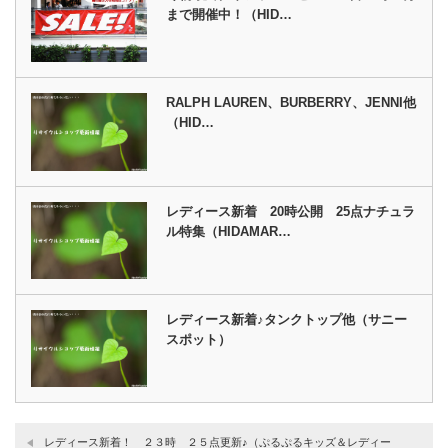
まで開催中！（HID…
RALPH LAUREN、BURBERRY、JENNI他
（HID…
レディース新着 20時公開 25点ナチュラ
ル特集（HIDAMAR…
レディース新着♪タンクトップ他（サニー
スポット）
レディース新着！ ２３時 ２５点更新♪（ぷるぷるキッズ＆レディー