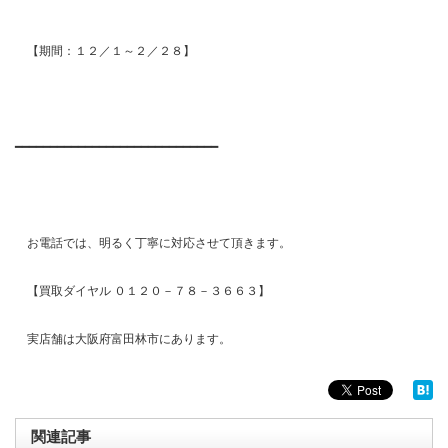
【期間：１２／１～２／２８】
━━━━━━━━━━━━━━━━━━━━━━━━━━━━━
お電話では、明るく丁寧に対応させて頂きます。
【買取ダイヤル ０１２０－７８－３６６３】
実店舗は大阪府富田林市にあります。
関連記事