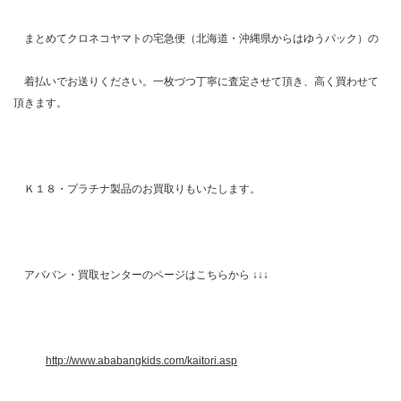
まとめてクロネコヤマトの宅急便（北海道・沖縄県からはゆうパック）の
着払いでお送りください。一枚づつ丁寧に査定させて頂き、高く買わせて
頂きます。
Ｋ１８・プラチナ製品のお買取りもいたします。
アババン・買取センターのページはこちらから ↓↓↓
http://www.ababangkids.com/kaitori.asp