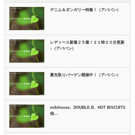
デニム＆ダンガリー特集！（アババン）
レディース新着２５着！２１時２０分更新
♪（アババン）
夏先取りバーゲン開催中！（アババン）
mikihouse、DOUBLE.B、HOT BISCUITS
他…