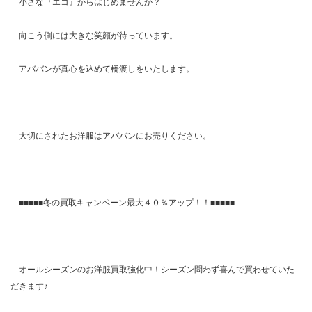
小さな『エコ』からはじめませんか？
向こう側には大きな笑顔が待っています。
アババンが真心を込めて橋渡しをいたします。
大切にされたお洋服はアババンにお売りください。
■■■■■冬の買取キャンペーン最大４０％アップ！！■■■■■
オールシーズンのお洋服買取強化中！シーズン問わず喜んで買わせていた
だきます♪