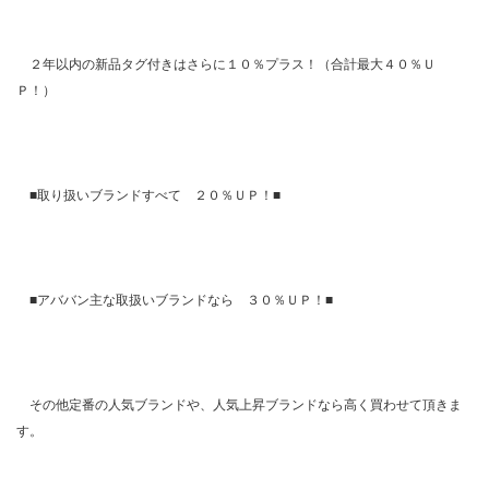
２年以内の新品タグ付きはさらに１０％プラス！（合計最大４０％Ｕ
Ｐ！）
■取り扱いブランドすべて ２０％ＵＰ！■
■アババン主な取扱いブランドなら ３０％ＵＰ！■
その他定番の人気ブランドや、人気上昇ブランドなら高く買わせて頂きま
す。