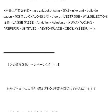
●本日の新着２５着●→greenlabelrelaxing・SM2・niko and・bulle de
savon・PONT de CHALONS２着・theory・L'ESTROSE・WILLSELECTION
４着・LAISSE PASSE・Anatelier・Aylesbury・HUMAN WOMAN・
PREFERIR・UNTITLED・PEYTONPLACE・CECIL McBEE他です♪
━━━━━━━━━━━━━━━━━━━━━━━━━━━━━
【冬の買取強化キャンペーン受付中！】
おかげさまで１１周年♪満足度NO.1査定を目指してがんばります！