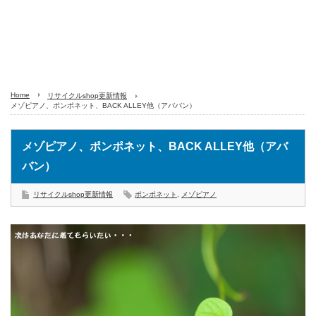
Home
リサイクルshop更新情報
メゾピアノ、ポンポネット、BACK ALLEY他（アババン）
メゾピアノ、ポンポネット、BACK ALLEY他（アバ
バン）
リサイクルshop更新情報
ポンポネット
,
メゾピアノ