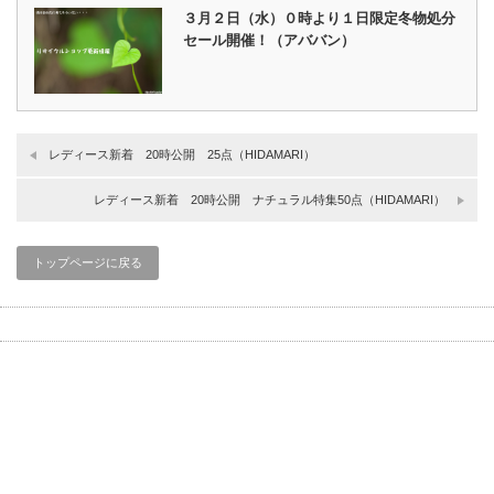
３月２日（水）０時より１日限定冬物処分
セール開催！（アババン）
レディース新着 20時公開 25点（HIDAMARI）
レディース新着 20時公開 ナチュラル特集50点（HIDAMARI）
トップページに戻る