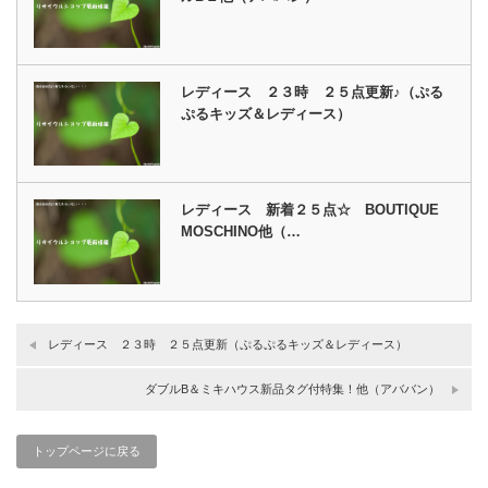
レディース ２３時 ２５点更新♪（ぷる
ぷるキッズ＆レディース）
レディース 新着２５点☆ BOUTIQUE
MOSCHINO他（…
レディース ２３時 ２５点更新（ぷるぷるキッズ＆レディース）
ダブルB＆ミキハウス新品タグ付特集！他（アババン）
トップページに戻る