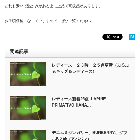
どれも素朴で温かみがある上に上品で高級感があります。
お手頃価格になっていますので、ぜひご覧ください。
関連記事
レディース ２３時 ２５点更新（ぷるぷ
るキッズ＆レディース）
レディース新着25点♪LAPINE、
PRIMATIVO HANA…
デニム＆ダンガリー、BURBERRY、ダブ
ルB２他（アババン）