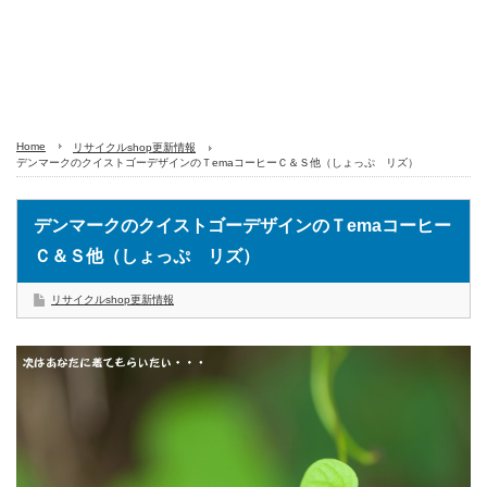
Home
リサイクルshop更新情報
デンマークのクイストゴーデザインのＴemaコーヒーＣ＆Ｓ他（しょっぷ リズ）
デンマークのクイストゴーデザインのＴemaコーヒー
Ｃ＆Ｓ他（しょっぷ リズ）
リサイクルshop更新情報