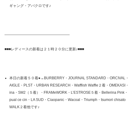
ギャング・アバクロです♪
——————————————————
■■■レディースの新着は２１時２０分に更新♪■■■
本日の新着５０着●→BURBERRY・JOURNAL STANDARD・ORCIVAL・
AIGLE・PLST・URBAN RESEARCH・Wafflish Waffle２着・OMEKASI・
ina・SM2（５着）・FRAMeWORK・L’ESTROSE５着・Bellerina Pink・
pual ce cin・LA SUD・Ciaopanic・Wacoal・Triumph・tsumori chisato
WALK２着他です♪