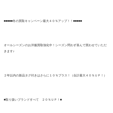
■■■■■冬の買取キャンペーン最大４０％アップ！！■■■■■
オールシーズンのお洋服買取強化中！シーズン問わず喜んで買わせていただ
きます♪
２年以内の新品タグ付きはさらに１０％プラス！（合計最大４０％ＵＰ！）
■取り扱いブランドすべて ２０％ＵＰ！■