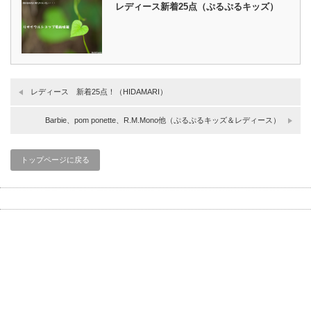
レディース新着25点（ぷるぷるキッズ）
レディース 新着25点！（HIDAMARI）
Barbie、pom ponette、R.M.Mono他（ぷるぷるキッズ＆レディース）
トップページに戻る