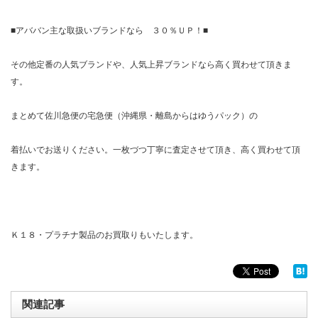
■アババン主な取扱いブランドなら ３０％ＵＰ！■
その他定番の人気ブランドや、人気上昇ブランドなら高く買わせて頂きま
す。
まとめて佐川急便の宅急便（沖縄県・離島からはゆうパック）の
着払いでお送りください。一枚づつ丁寧に査定させて頂き、高く買わせて頂
きます。
Ｋ１８・プラチナ製品のお買取りもいたします。
関連記事