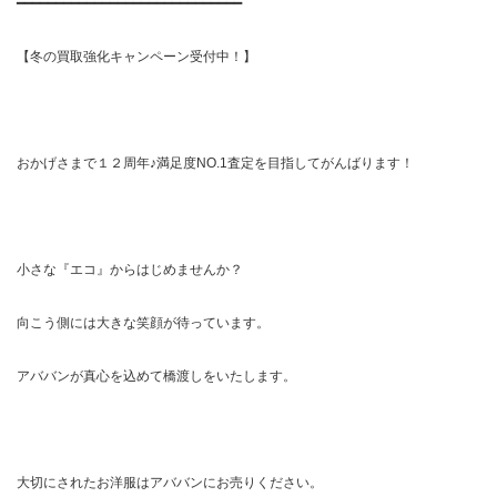
━━━━━━━━━━━━━━━━━━━━━━━━━━━━━
【冬の買取強化キャンペーン受付中！】
おかげさまで１２周年♪満足度NO.1査定を目指してがんばります！
小さな『エコ』からはじめませんか？
向こう側には大きな笑顔が待っています。
アババンが真心を込めて橋渡しをいたします。
大切にされたお洋服はアババンにお売りください。