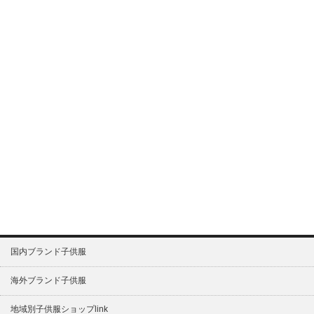
国内ブランド子供服
海外ブランド子供服
地域別子供服ショップlink