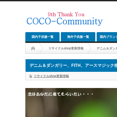
国内子供服一覧
海外子供服一覧
国内ブラン
リサイクルshop更新情報
デニム＆ダン
デニム＆ダンガリー、FITH、アースマジック
リサイクルshop更新情報