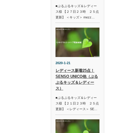
■ぷるぷるキッズ＆レディー
ス様 【２７日２３時 ２５点
更新】 ＜キッズ＞ mezz…
2020-1-21
レディース新着25点！
SENSO UNICO他（ぷる
ぷるキッズ＆レディー
ス）
■ぷるぷるキッズ＆レディー
ス様 【２１日２３時 ２５点
更新】 ＜レディース＞ SE…