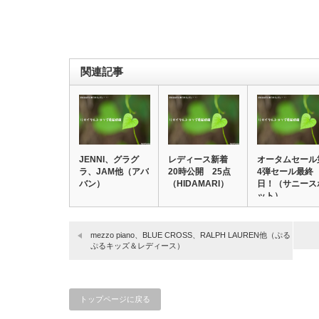
関連記事
JENNI、グラグ
レディース新着
オータムセール
ラ、JAM他（アバ
20時公開 25点
4弾セール最終
バン）
（HIDAMARI）
日！（サニース
ット）
mezzo piano、BLUE CROSS、RALPH LAUREN他（ぷる
ぷるキッズ＆レディース）
トップページに戻る