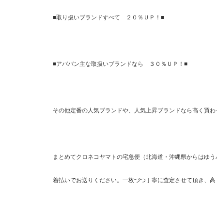
■取り扱いブランドすべて ２０％ＵＰ！■
■アババン主な取扱いブランドなら ３０％ＵＰ！■
その他定番の人気ブランドや、人気上昇ブランドなら高く買わ
まとめてクロネコヤマトの宅急便（北海道・沖縄県からはゆう
着払いでお送りください。一枚づつ丁寧に査定させて頂き、高