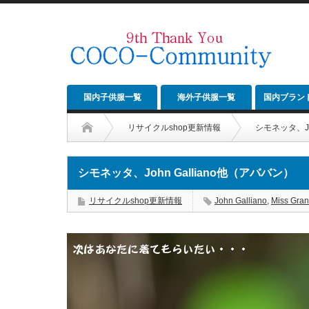
国内子供服一覧
海外子供服一覧
国内ブラン
リサイクルshop更新情報
シモネッタ、Jo
シモネッタ、John Galliano他（アババン）
リサイクルshop更新情報
John Galliano
,
Miss Gran