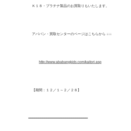
Ｋ１８・プラチナ製品のお買取りもいたします。
アババン・買取センターのページはこちらから ↓↓↓
http://www.ababangkids.com/kaitori.asp
【期間：１２／１～２／２８】
━━━━━━━━━━━━━━━━━━━━━━━━━━━━━