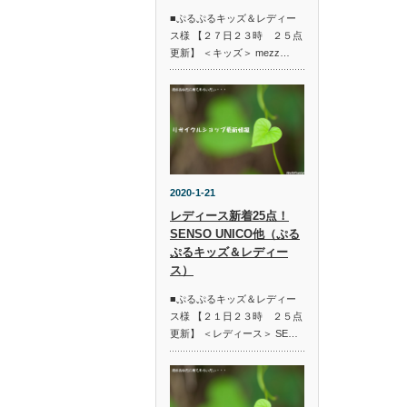
■ぷるぷるキッズ＆レディー
ス様 【２７日２３時 ２５点
更新】 ＜キッズ＞ mezz…
2020-1-21
レディース新着25点！
SENSO UNICO他（ぷる
ぷるキッズ＆レディー
ス）
■ぷるぷるキッズ＆レディー
ス様 【２１日２３時 ２５点
更新】 ＜レディース＞ SE…