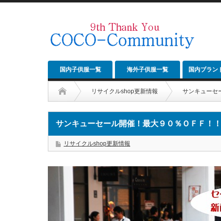
国内子供服一覧
海外子供服一覧
国内ブラン
リサイクルshop更新情報
サンキューセ
サンキューセール開催！最大９０％ＯＦＦ！
リサイクルshop更新情報