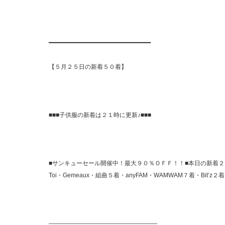
━━━━━━━━━━━━━━━━━━━━━━━━━━━━━
【５月２５日の新着５０着】
■■■子供服の新着は２１時に更新♪■■■
■サンキューセール開催中！最大９０％ＯＦＦ！！■本日の新着２５着→
Toi・Gemeaux・組曲５着・anyFAM・WAMWAM７着・Bit’z２着
——————————————————