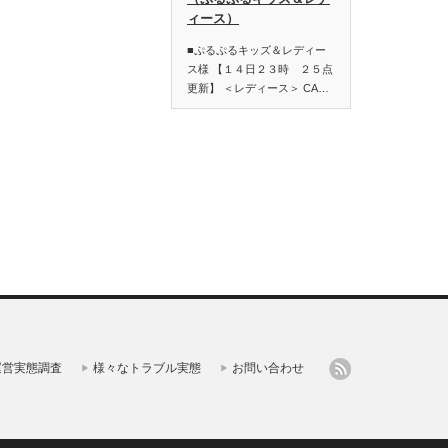
ィース）
■ぷるぷるキッズ＆レディー
ス様 【１４日２３時 ２５点
更新】 ＜レディース＞ CA…
運営実態調査
様々なトラブル実態
お問い合わせ