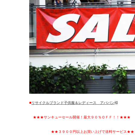
■
リサイクルブランド子供服＆レディース アババン
様
★★★サンキューセール開催！最大９０％ＯＦＦ！！★★★
★★３９００円以上お買い上げで送料サービス★★