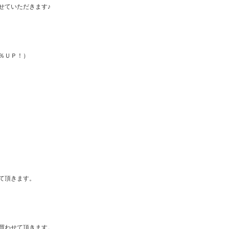
せていただきます♪
％ＵＰ！）
て頂きます。
買わせて頂きます。