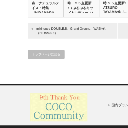
点 ナチュラルテ
時 ２５点更新
時 ２５点更新♪
ATSURO
イスト特集
♪（ぷるぷるキッ
TAYAMA他（…
（HIDAMARI）
ズ＆レディース）
mikihouse DOUBLE.B、Grand Ground、WASK他
（HIDAMARI）
トップページに戻る
国内ブラ