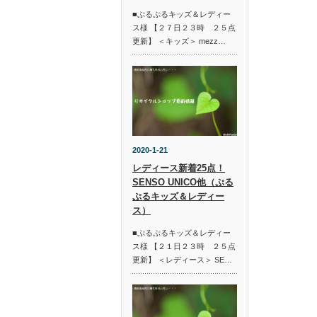
■ぷるぷるキッズ＆レディー
ス様 【２７日２３時 ２５点
更新】 ＜キッズ＞ mezz…
2020-1-21
レディース新着25点！
SENSO UNICO他（ぷる
ぷるキッズ＆レディー
ス）
■ぷるぷるキッズ＆レディー
ス様 【２１日２３時 ２５点
更新】 ＜レディース＞ SE…