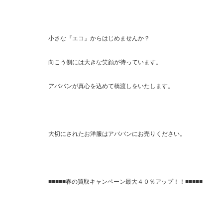
小さな『エコ』からはじめませんか？
向こう側には大きな笑顔が待っています。
アババンが真心を込めて橋渡しをいたします。
大切にされたお洋服はアババンにお売りください。
■■■■■春の買取キャンペーン最大４０％アップ！！■■■■■