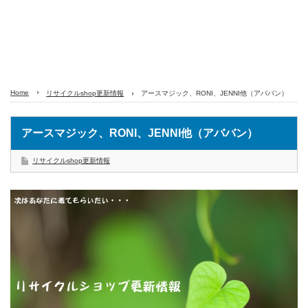
Home
リサイクルshop更新情報
アースマジック、RONI、JENNI他（アババン）
アースマジック、RONI、JENNI他（アババン）
リサイクルshop更新情報