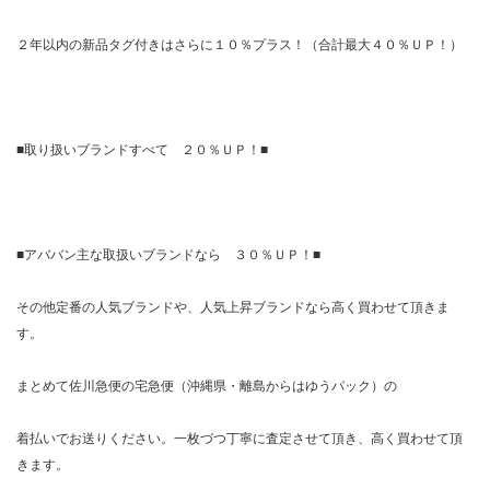
２年以内の新品タグ付きはさらに１０％プラス！（合計最大４０％ＵＰ！）
■取り扱いブランドすべて ２０％ＵＰ！■
■アババン主な取扱いブランドなら ３０％ＵＰ！■
その他定番の人気ブランドや、人気上昇ブランドなら高く買わせて頂きま
す。
まとめて佐川急便の宅急便（沖縄県・離島からはゆうパック）の
着払いでお送りください。一枚づつ丁寧に査定させて頂き、高く買わせて頂
きます。