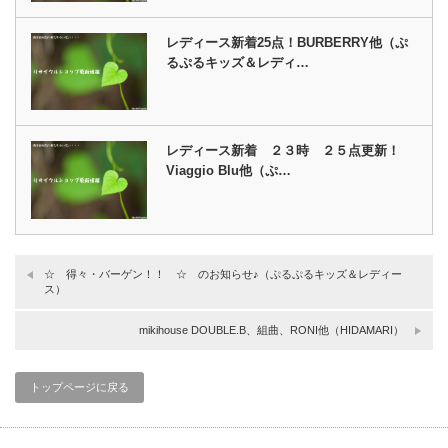
レディース新着25点！BURBERRY他（ぷ
るぷるキッズ＆レディ…
レディース新着 ２３時 ２５点更新！
Viaggio Blu他（ぷ…
☆ 得々・バーゲン！！ ☆ のお知らせ♪（ぷるぷるキッズ＆レディー
ス）
mikihouse DOUBLE.B、組曲、RONI他（HIDAMARI）
トップページに戻る