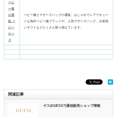
ベビ
ー服
の通
ベビー服とマザーズバッグの通販。おしゃれでレアでキュー
販 ベ
トな海外ベビー服ブランドや、人気マザーズバッグ、出産祝
ビー
いギフトなどたくさん取り揃えています。
ロー
ズ
関連記事
ゲス(GUESS?)通信販売ショップ情報