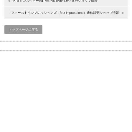
ビタミンズベビー(VITAMINS BABY)通信販売ショップ情報
ファーストインプレッションズ（first impressions）通信販売ショップ情報
トップページに戻る