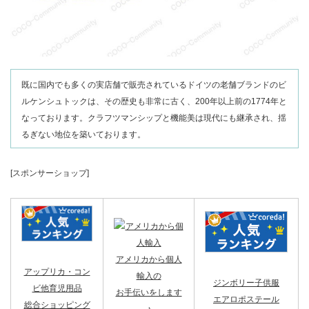
既に国内でも多くの実店舗で販売されているドイツの老舗ブランドのビ
ルケンシュトックは、その歴史も非常に古く、200年以上前の1774年と
なっております。クラフツマンシップと機能美は現代にも継承され、揺
るぎない地位を築いております。
[スポンサーショップ]
アメリカから個人
アップリカ・コン
輸入の
ジンボリー子供服
ビ他育児用品
お手伝いをします
エアロポステール
総合ショッピング