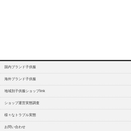
国内ブランド子供服
海外ブランド子供服
地域別子供服ショップlink
ショップ運営実態調査
様々なトラブル実態
お問い合わせ