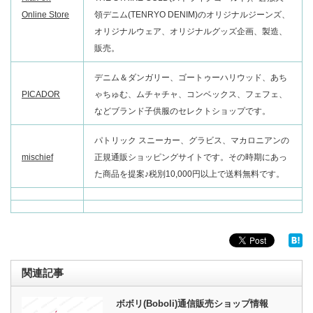
Online Store
領デニム(TENRYO DENIM)のオリジナルジーンズ、
オリジナルウェア、オリジナルグッズ企画、製造、
販売。
デニム＆ダンガリー、ゴートゥーハリウッド、あち
PICADOR
ゃちゅむ、ムチャチャ、コンベックス、フェフェ、
などブランド子供服のセレクトショップです。
パトリック スニーカー、グラビス、マカロニアンの
mischief
正規通販ショッピングサイトです。その時期にあっ
た商品を提案♪税別10,000円以上で送料無料です。
関連記事
ボボリ(Boboli)通信販売ショップ情報