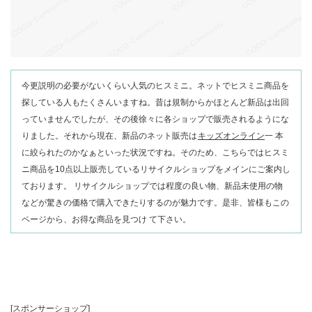
今更説明の必要がないくらい人気のヒスミニ。ネットでヒスミニ商品を
探している人もたくさんいますね。昔は規制からかほとんど新品は出回
っていませんでしたが、その後徐々に各ショップで販売されるようにな
りました。それから現在、新品のネット販売は
キッズオンライン
一 本
に絞られたのかなぁといった状況ですね。そのため、こちらではヒスミ
ニ商品を10点以上販売しているリサイクルショップをメインにご案内し
ております。 リサイクルショップでは程度の良い物、新品未使用の物
などが驚きの価格で購入できたりするのが魅力です。是非、皆様もこの
ページから、お得な商品を見つけ て下さい。
[スポンサーショップ]