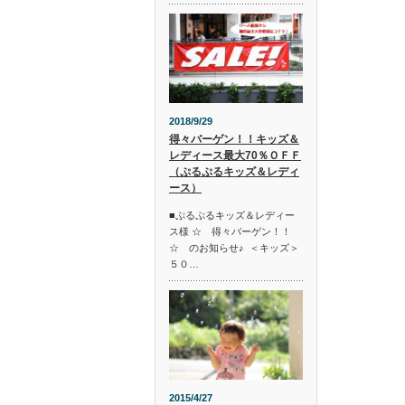
2018/9/29
得々バーゲン！！キッズ＆
レディース最大70％ＯＦＦ
（ぷるぷるキッズ＆レディ
ース）
■ぷるぷるキッズ＆レディー
ス様 ☆ 得々バーゲン！！
☆ のお知らせ♪ ＜キッズ＞
５０…
2015/4/27