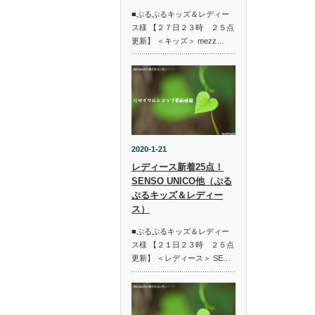
■ぷるぷるキッズ＆レディー
ス様 【２７日２３時 ２５点
更新】 ＜キッズ＞ mezz…
2020-1-21
レディース新着25点！
SENSO UNICO他（ぷる
ぷるキッズ＆レディー
ス）
■ぷるぷるキッズ＆レディー
ス様 【２１日２３時 ２５点
更新】 ＜レディース＞ SE…