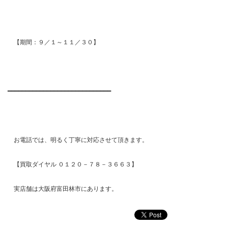
【期間：９／１～１１／３０】
━━━━━━━━━━━━━━━━━━━━━━━━━━━━━
お電話では、明るく丁寧に対応させて頂きます。
【買取ダイヤル ０１２０－７８－３６６３】
実店舗は大阪府富田林市にあります。