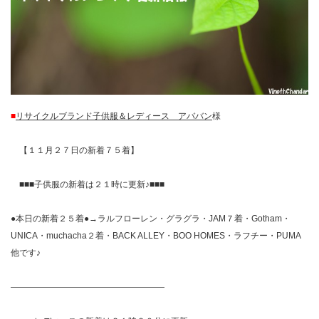
■
リサイクルブランド子供服＆レディース アババン
様
【１１月２７日の新着７５着】
■■■子供服の新着は２１時に更新♪■■■
●本日の新着２５着●→ラルフローレン・グラグラ・JAM７着・Gotham・
UNICA・muchacha２着・BACK ALLEY・BOO HOMES・ラフチー・PUMA
他です♪
——————————————————