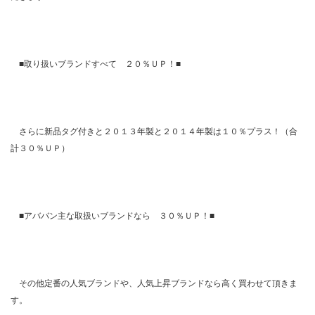
■取り扱いブランドすべて ２０％ＵＰ！■
さらに新品タグ付きと２０１３年製と２０１４年製は１０％プラス！（合
計３０％ＵＰ）
■アババン主な取扱いブランドなら ３０％ＵＰ！■
その他定番の人気ブランドや、人気上昇ブランドなら高く買わせて頂きま
す。