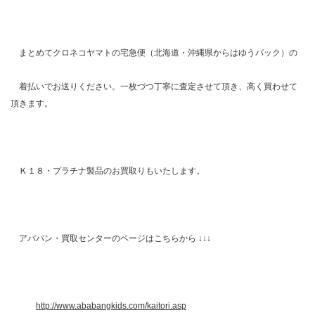
まとめてクロネコヤマトの宅急便（北海道・沖縄県からはゆうパック）の
着払いでお送りください。一枚づつ丁寧に査定させて頂き、高く買わせて
頂きます。
Ｋ１８・プラチナ製品のお買取りもいたします。
アババン・買取センターのページはこちらから ↓↓↓
http://www.ababangkids.com/kaitori.asp