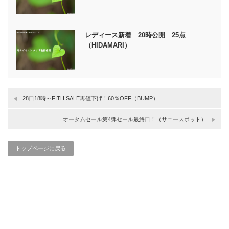
レディース新着 20時公開 25点
（HIDAMARI）
28日18時～FITH SALE再値下げ！60％OFF（BUMP）
オータムセール第4弾セール最終日！（サニースポット）
トップページに戻る