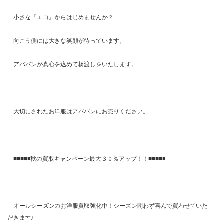
小さな『エコ』からはじめませんか？
向こう側には大きな笑顔が待っています。
アババンが真心を込めて橋渡しをいたします。
大切にされたお洋服はアババンにお売りください。
■■■■■秋の買取キャンペーン最大３０％アップ！！■■■■■
オールシーズンのお洋服買取強化中！シーズン問わず喜んで買わせていた
だきます♪