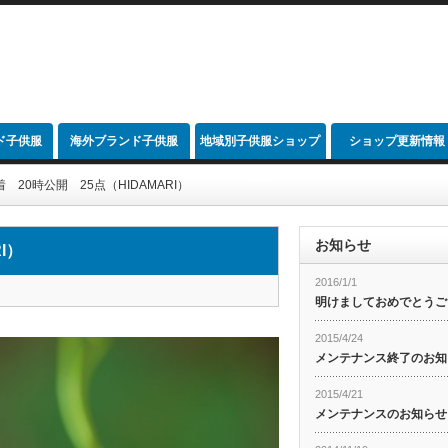
ド子供服
海外ブランド子供服
地域別子供服ショップ
ショップ更新情報
link
 20時公開 25点（HIDAMARI）
お知らせ
I）
2016/1/1
明けましておめでとうご
2015/4/24
メンテナンス終了のお知
2015/4/21
メンテナンスのお知らせ