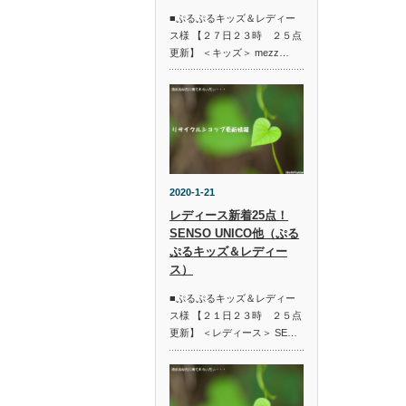
■ぷるぷるキッズ＆レディー
ス様 【２７日２３時 ２５点
更新】 ＜キッズ＞ mezz…
2020-1-21
レディース新着25点！
SENSO UNICO他（ぷる
ぷるキッズ＆レディー
ス）
■ぷるぷるキッズ＆レディー
ス様 【２１日２３時 ２５点
更新】 ＜レディース＞ SE…