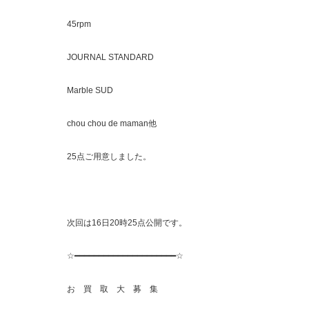
45rpm
JOURNAL STANDARD
Marble SUD
chou chou de maman他
25点ご用意しました。
次回は16日20時25点公開です。
☆━━━━━━━━━━━━━━━━━━━━━☆
お 買 取 大 募 集