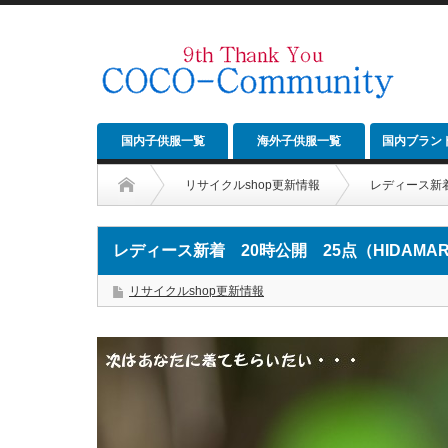
国内子供服一覧
海外子供服一覧
国内ブラン
リサイクルshop更新情報
レディース新着
レディース新着 20時公開 25点（HIDAMAR
リサイクルshop更新情報