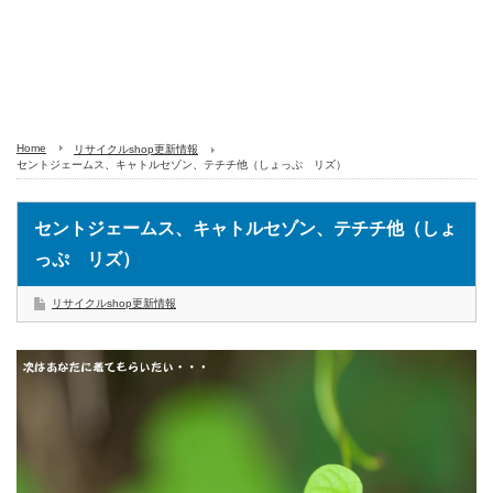
Home
リサイクルshop更新情報
セントジェームス、キャトルセゾン、テチチ他（しょっぷ リズ）
セントジェームス、キャトルセゾン、テチチ他（しょ
っぷ リズ）
リサイクルshop更新情報