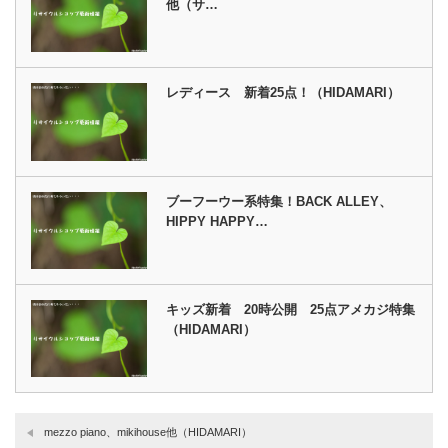
他（サ…
レディース 新着25点！（HIDAMARI）
ブーフーウー系特集！BACK ALLEY、
HIPPY HAPPY…
キッズ新着 20時公開 25点アメカジ特集
（HIDAMARI）
mezzo piano、mikihouse他（HIDAMARI）