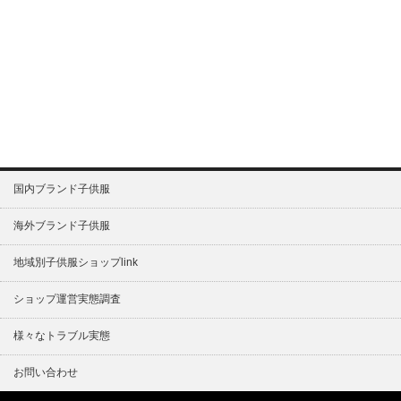
国内ブランド子供服
海外ブランド子供服
地域別子供服ショップlink
ショップ運営実態調査
様々なトラブル実態
お問い合わせ