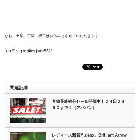
なお、土曜、日曜、祝日はお休みとさせていただきます。
http://1st.geocities.jp/riz558/
関連記事
冬物最終処分セール開催中！２４日２３：
５０まで！（アババン）
レディース新着M.deux、Brilliant Arrow